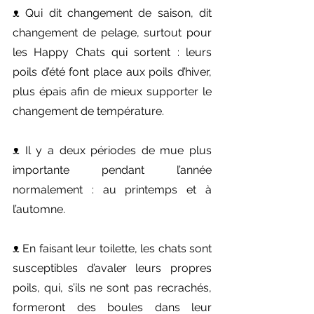
ᴥ︎ Qui dit changement de saison, dit 
changement de pelage, surtout pour 
les Happy Chats qui sortent : leurs 
poils d’été font place aux poils d’hiver, 
plus épais afin de mieux supporter le 
changement de température.
ᴥ︎ Il y a deux périodes de mue plus 
importante pendant l’année 
normalement : au printemps et à 
l’automne.
ᴥ︎ En faisant leur toilette, les chats sont 
susceptibles d’avaler leurs propres 
poils, qui, s’ils ne sont pas recrachés, 
formeront des boules dans leur 