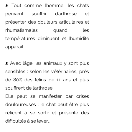
ᴥ︎ Tout comme l’homme, les chats 
peuvent souffrir d’arthrose et 
présenter des douleurs articulaires et 
rhumatismales quand les 
températures diminuent et l’humidité 
apparait.
ᴥ︎ Avec l’âge, les animaux y sont plus 
sensibles : selon les vétérinaires, près 
de 80% des félins de 11 ans et plus 
souffrent de l’arthrose.
Elle peut se manifester par crises 
douloureuses ; le chat peut être plus 
réticent à se sortir et présente des 
difficultés à se lever…