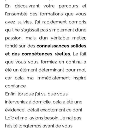
En découvrant votre parcours et 
l’ensemble des formations que vous 
avez suivies, j’ai rapidement compris 
qu’il ne s’agissait pas simplement d’une 
passion, mais d’un véritable métier, 
fondé sur des 
connaissances solides 
et des compétences réelles
. Le fait 
que vous vous formiez en continu a 
été un élément déterminant pour moi, 
car cela m’a immédiatement inspiré 
confiance.
Enfin, lorsque j’ai vu que vous 
interveniez à domicile, cela a été une 
évidence : c’était exactement ce dont 
Loïc et moi avions besoin. Je n’ai pas 
hésité longtemps avant de vous 