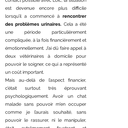
contact possible avec Loïc, la situation 
est devenue encore plus difficile 
lorsqu’il a commencé à 
rencontrer 
des problèmes urinaires.
 Cela a été 
une période particulièrement 
compliquée, à la fois financièrement et 
émotionnellement. J’ai dû faire appel à 
deux vétérinaires à domicile pour 
pouvoir le soigner, ce qui a représenté 
un coût important.
Mais au-delà de l’aspect financier, 
c’était surtout très éprouvant 
psychologiquement. Avoir un chat 
malade sans pouvoir m’en occuper 
comme je l’aurais souhaité, sans 
pouvoir le rassurer, ni le manipuler, 