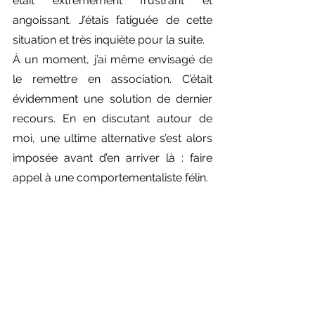
était extrêmement frustrant et 
angoissant. J’étais fatiguée de cette 
situation et très inquiète pour la suite.
À un moment, j’ai même envisagé de 
le remettre en association. C’était 
évidemment une solution de dernier 
recours. En en discutant autour de 
moi, une ultime alternative s’est alors 
imposée avant d’en arriver là : faire 
appel à une comportementaliste félin.