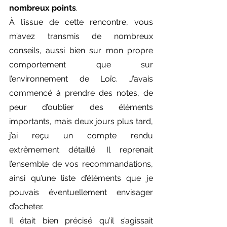
nombreux points
.
À l’issue de cette rencontre, vous 
m’avez transmis de nombreux 
conseils, aussi bien sur mon propre 
comportement que sur 
l’environnement de Loïc. J’avais 
commencé à prendre des notes, de 
peur d’oublier des éléments 
importants, mais deux jours plus tard, 
j’ai reçu un compte rendu 
extrêmement détaillé. Il reprenait 
l’ensemble de vos recommandations, 
ainsi qu’une liste d’éléments que je 
pouvais éventuellement envisager 
d’acheter.
Il était bien précisé qu’il s’agissait 