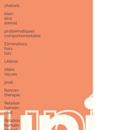
chatons
bien-
être
animal
problématiques
comportementales
Eliminations
hors
bac
Litières
idées
reçues
javel
Ronron-
thérapie
Relation
humain-
chat
Relation
humain-
animal