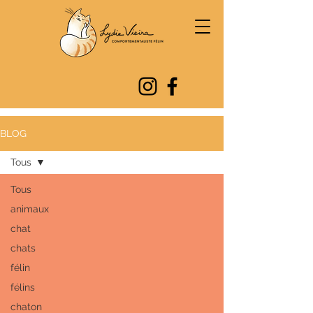
BLOG
Tous
Tous
animaux
chat
chats
félin
félins
chaton