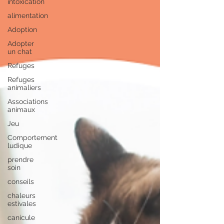
intoxication
alimentation
Adoption
Adopter
un chat
Refuges
Refuges
animaliers
Associations
animaux
Jeu
Comportement
ludique
prendre
soin
conseils
chaleurs
estivales
canicule