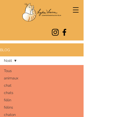
BLOG
Noël
Tous
animaux
chat
chats
félin
félins
chaton