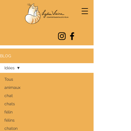
BLOG
Idées
Tous
animaux
chat
chats
félin
félins
chaton