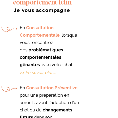
comportement félin
Je vous accompagne
​En
Consultation
Comportementale
,
lorsque
vous rencontrez
des
problématiques
comportementales
gênantes
avec votre chat.
>>
En
savoir plus...
En
Consultation Préventive
,
pour une préparation en
amont : avant l'adoption d'un
chat ou de
changements
futurs
dans son