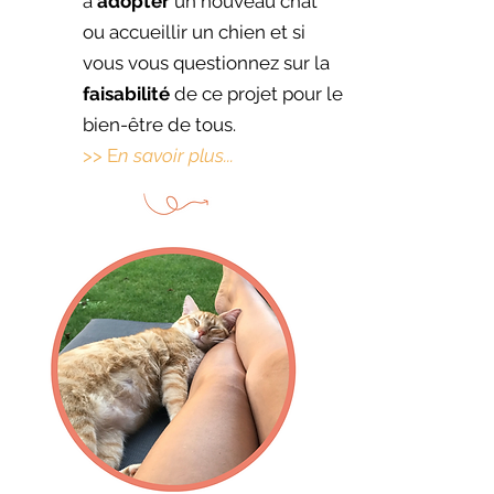
à
adopter
un nouveau chat
ou accueillir un chien et si
vous vous questionnez sur la
faisabilité
de ce projet pour le
bien-être de tous.
>> E
n savoir plus...