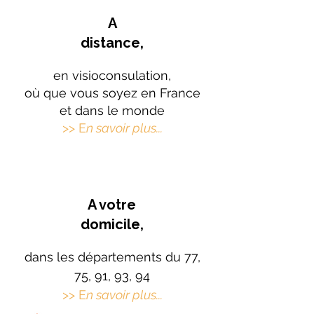
A
distance,
en visioconsulation,
où que vous soyez en France
et dans le monde
>> E
n savoir plus...
A votre
domicile,
dans les départements du
77,
75, 91, 93, 94
>> E
n savoir plus...